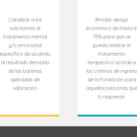
Canalizar a los
Brindar apoyo
solicitantes el
económico de hasta e
tratamiento mental
75% para que se
y/o emocional
pueda realizar el
específico de acuerdo
tratamiento
al resultado derivado
terapéutico acorde a
de las baterías
los criterios de ingres
aplicadas de
de la Fundación para
valoración.
aquellas personas qu
lo requieran.