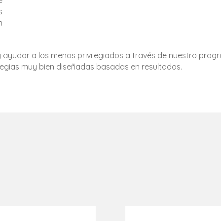
e
s
n
y ayudar a los menos privilegiados a través de nuestro pr
tegias muy bien diseñadas basadas en resultados.