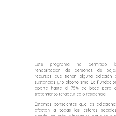
Este programa ha permitido l
rehabilitación de personas de bajo
recursos que tienen alguna adicción 
sustancias y/o alcoholismo. La Fundació
aporta hasta el 75% de beca para e
tratamiento terapéutico o residencial.
Estamos conscientes que las adiccione
afectan a todas las esferas sociales