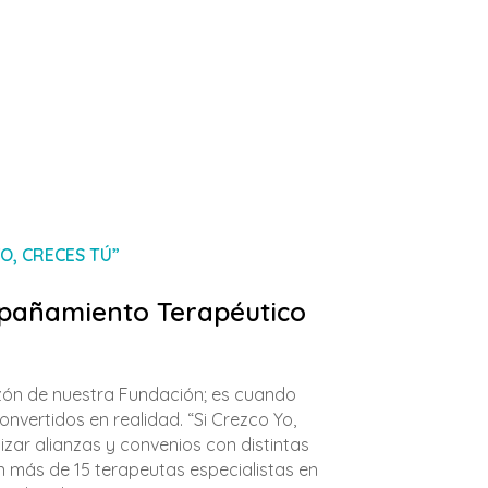
O, CRECES TÚ”
mpañamiento Terapéutico
zón de nuestra Fundación; es cuando
nvertidos en realidad. “Si Crezco Yo,
izar alianzas y convenios con distintas
on más de 15 terapeutas especialistas en