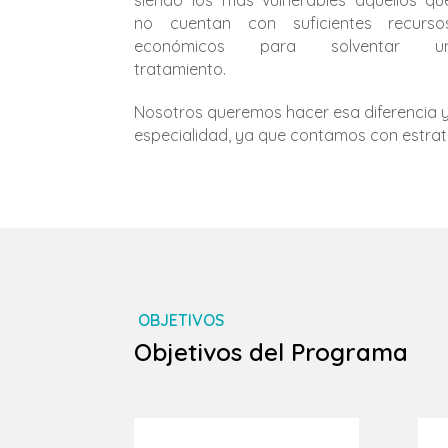
siendo los más vulnerables aquellos qu
no cuentan con suficientes recurso
económicos para solventar u
tratamiento.
Nosotros queremos hacer esa diferencia 
especialidad, ya que contamos con estra
OBJETIVOS
Objetivos del Programa