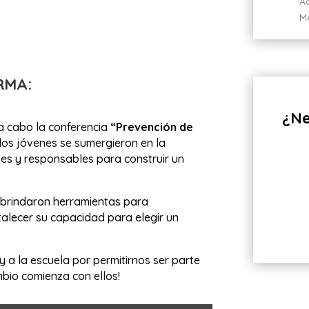
A
M
RMA:
¿Ne
a cabo la conferencia
“Prevención de
los jóvenes se sumergieron en la
es y responsables para construir un
s brindaron herramientas para
alecer su capacidad para elegir un
y a la escuela por permitirnos ser parte
mbio comienza con ellos!