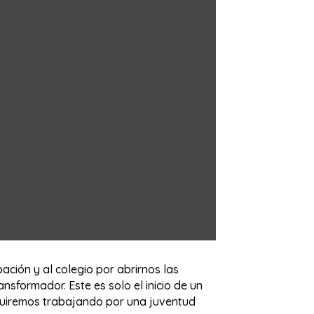
pación y al colegio por abrirnos las
nsformador. Este es solo el inicio de un
seguiremos trabajando por una juventud